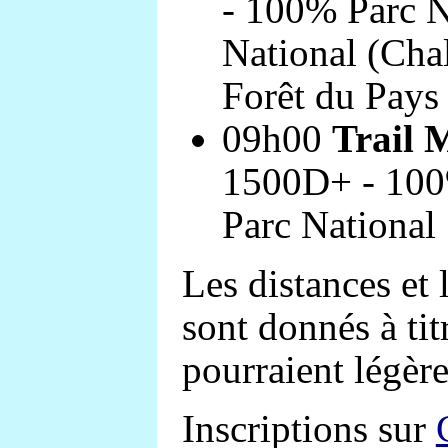
- 100% Parc N
National (Chal
Forêt du Pays
09h00
Trail 
1500D+ - 100
Parc National
Les distances et 
sont donnés à titr
pourraient légère
Inscriptions sur